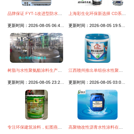
品牌保证 FYT-1改进型防水涂料，广州直发，专业水性选择
上海彩生化环保新选择 CD系列染色浴专用水性涂料色浆解析
更新时间：2026-08-05 06:46:16
更新时间：2026-08-05 19:55:08
树脂与水性聚氨酯涂料生产设备的技术解析与应用前景
江西赣州推出单组份水性聚氨酯防水涂料，绿色环保引领首商网新潮流
更新时间：2026-08-05 23:23:11
更新时间：2026-08-05 03:06:28
专注环保建筑涂料，虹图燕连续多年荣获“守合同重信用企业”称号
高聚物改性沥青水性涂料在桥梁施工中的应用解析